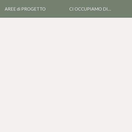
AREE di PROGETTO
CI OCCUPIAMO DI…