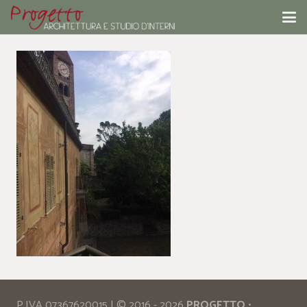
P.IVA 07367620015 | © 2016 - 2026
PROGETTO
•