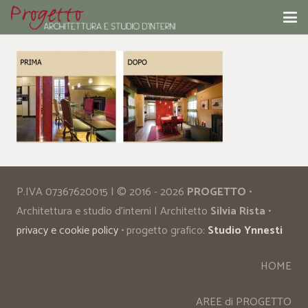
P.IVA 07367620015 | © 2016 - 2026
PROGETTO
•
Architettura e studio d’interni | Architetto
Silvia Rista
•
privacy e cookie policy
• progetto grafico:
Studio Ynnesti
HOME
AREE di PROGETTO