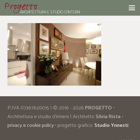
P.IVA 07367620015 | © 2016 - 2026
PROGETTO
•
Architettura e studio d’interni | Architetto
Silvia Rista
•
privacy e cookie policy
• progetto grafico:
Studio Ynnesti