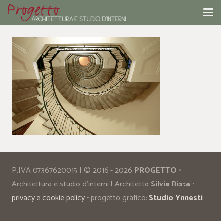
P.IVA 07367620015 | © 2016 - 2026
PROGETTO
•
Architettura e studio d’interni | Architetto
Silvia Rista
•
privacy e cookie policy
• progetto grafico:
Studio Ynnesti