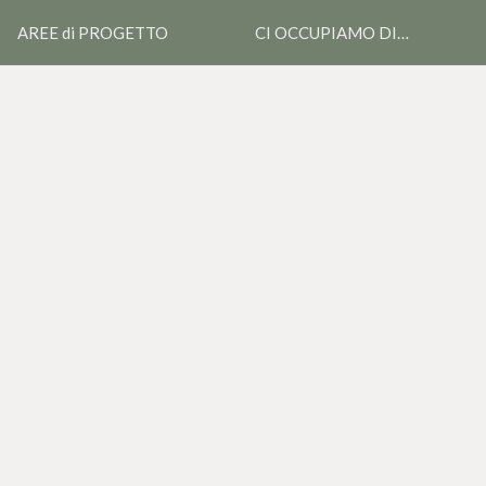
AREE di PROGETTO
CI OCCUPIAMO DI…