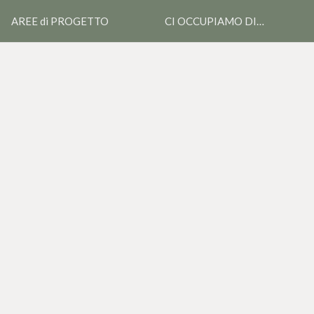
AREE di PROGETTO
CI OCCUPIAMO DI…