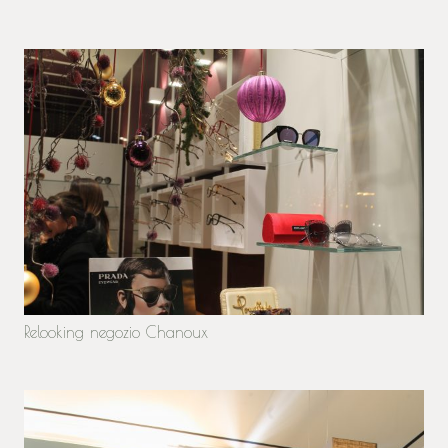
Relooking negozio Chanoux