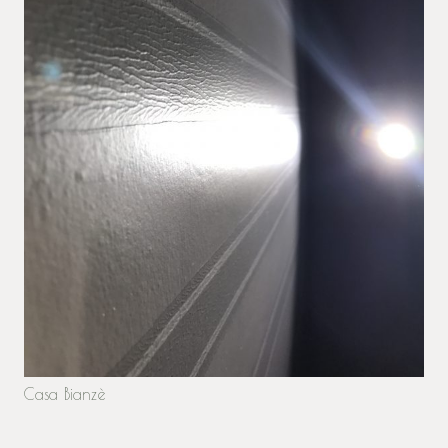
Casa Bianzè