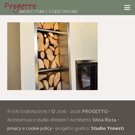
P.IVA 07367620015 | © 2016 - 2026
PROGETTO
•
Architettura e studio d’interni | Architetto
Silvia Rista
•
privacy e cookie policy
• progetto grafico:
Studio Ynnesti