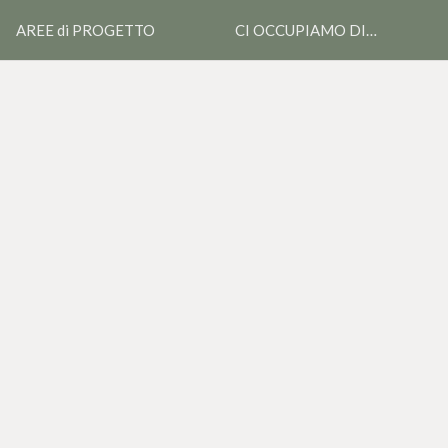
AREE di PROGETTO
CI OCCUPIAMO DI…