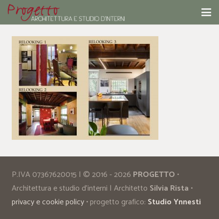
P.IVA 07367620015 | © 2016 - 2026
PROGETTO
•
Architettura e studio d’interni | Architetto
Silvia Rista
•
privacy e cookie policy
• progetto grafico:
Studio Ynnesti